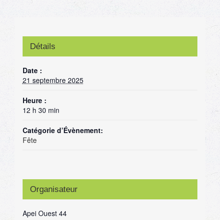
Détails
Date :
21 septembre 2025
Heure :
12 h 30 min
Catégorie d’Évènement:
Fête
Organisateur
Apei Ouest 44