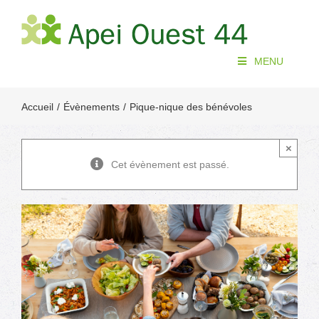
Passer
au
contenu
MENU
Accueil
Évènements
Pique-nique des bénévoles
×
Cet évènement est passé.