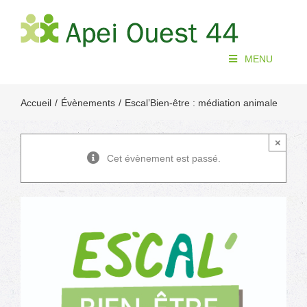
Passer
au
contenu
MENU
Accueil
Évènements
Escal’Bien-être : médiation animale
×
Cet évènement est passé.