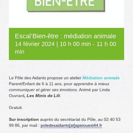
Escal’Bien-être : médiation animale
14 février 2024 | 10 h 00 min
-
11 h 00
min
Le Pôle des Aidants propose un atelier
Médiation animale
Parent/Enfant de 6 à 11 ans, pour
apprendre à mieux
communiquer et gérer ses émotions
. Animé par Linda
Ouvrard
, Les Minis de Lili
.
Gratuit.
Sur inscription
auprès du secrétariat du Pôle, au 02 40 53
99 86, par mail :
poledesaidants[at]apeiouest44.fr