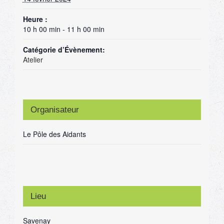
Heure :
10 h 00 min - 11 h 00 min
Catégorie d’Évènement:
Atelier
Organisateur
Le Pôle des Aidants
Lieu
Savenay