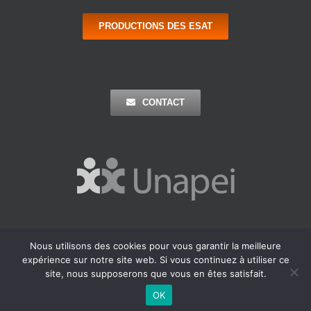
PRODUCTIONS DES ESAT
CONTACT
Nous utilisons des cookies pour vous garantir la meilleure
Copyright 2016 Apei Ouest 44 | Tous Droits Réservés |
Mentions
expérience sur notre site web. Si vous continuez à utiliser ce
Légales
| Réalisation : Agence Outremer
site, nous supposerons que vous en êtes satisfait.
Facebook
LinkedIn
OK