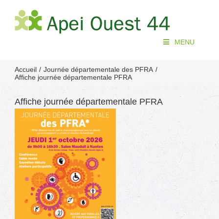
Passer
au
contenu
MENU
Accueil
Journée départementale des PFRA
Affiche journée départementale PFRA
Affiche journée départementale PFRA