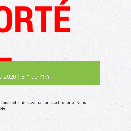
i 2020 | 8 h 00 min
, l’ensemble des événements est reporté. Nous
ble.