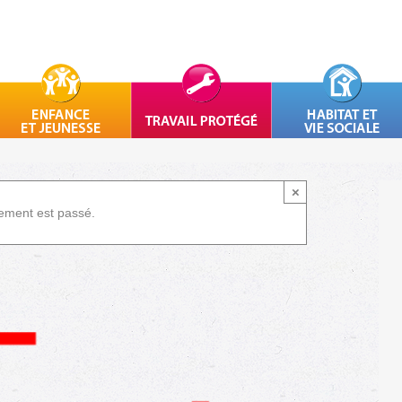
×
ement est passé.