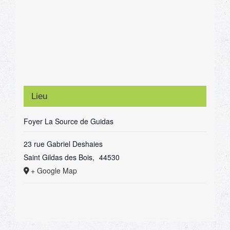
Lieu
Foyer La Source de Guidas
23 rue Gabriel Deshaies
Saint Gildas des Bois
,
44530
+ Google Map