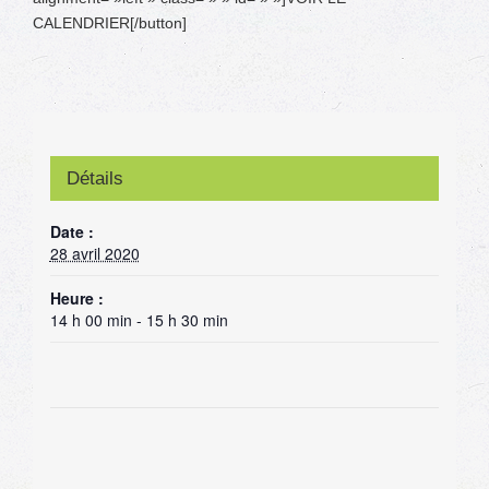
CALENDRIER[/button]
Détails
Date :
28 avril 2020
Heure :
14 h 00 min - 15 h 30 min