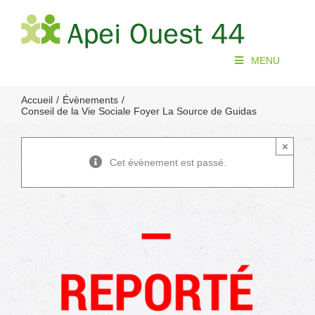
Passer
au
contenu
MENU
Accueil
Évènements
Conseil de la Vie Sociale Foyer La Source de Guidas
×
Cet évènement est passé.