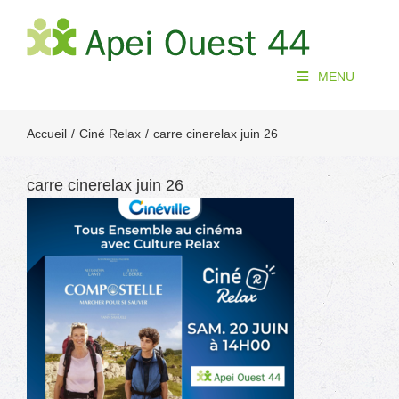
Passer
au
contenu
MENU
Accueil
Ciné Relax
carre cinerelax juin 26
carre cinerelax juin 26