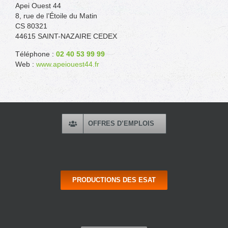
Apei Ouest 44
8, rue de l’Étoile du Matin
CS 80321
44615 SAINT-NAZAIRE CEDEX
Téléphone :
02 40 53 99 99
Web :
www.apeiouest44.fr
OFFRES D’EMPLOIS
PRODUCTIONS DES ESAT