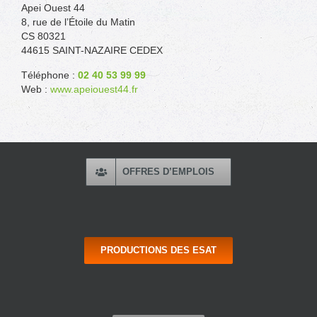
Apei Ouest 44
8, rue de l’Étoile du Matin
CS 80321
44615 SAINT-NAZAIRE CEDEX
Téléphone :
02 40 53 99 99
Web :
www.apeiouest44.fr
OFFRES D’EMPLOIS
PRODUCTIONS DES ESAT