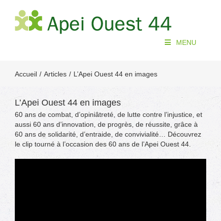
Passer
au
contenu
MENU
Accueil
Articles
L’Apei Ouest 44 en images
L’Apei Ouest 44 en images
60 ans de combat, d’opiniâtreté, de lutte contre l’injustice, et
aussi 60 ans d’innovation, de progrès, de réussite, grâce à
60 ans de solidarité, d’entraide, de convivialité… Découvrez
le clip tourné à l’occasion des 60 ans de l’Apei Ouest 44.