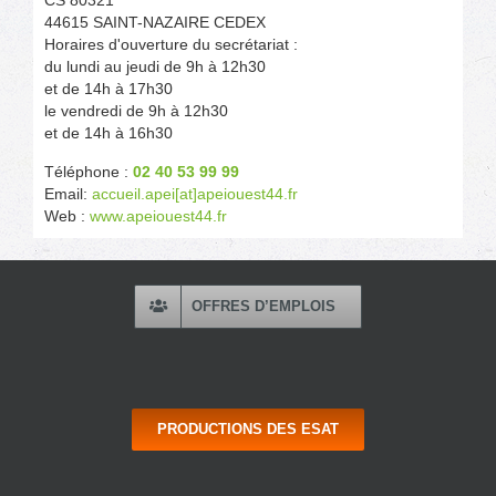
44615 SAINT-NAZAIRE CEDEX
Horaires d'ouverture du secrétariat :
du lundi au jeudi de 9h à 12h30
et de 14h à 17h30
le vendredi de 9h à 12h30
et de 14h à 16h30
Téléphone :
02 40 53 99 99
Email:
accueil.apei[at]apeiouest44.fr
Web :
www.apeiouest44.fr
OFFRES D’EMPLOIS
PRODUCTIONS DES ESAT